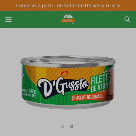
Compras a partir de S/30 con Delivery Gratis