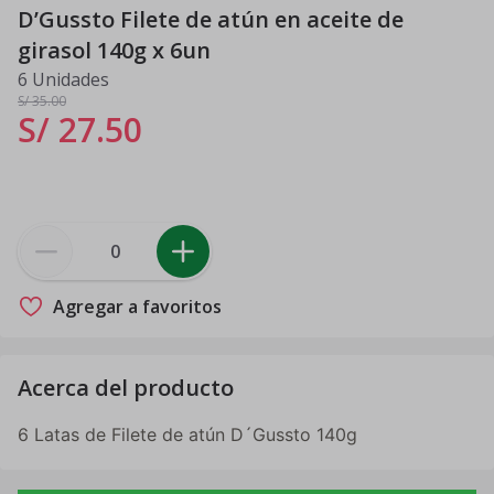
D’Gussto Filete de atún en aceite de
girasol 140g x 6un
6 Unidades
S/ 35
.00
S/ 27
.
50
Agregar a favoritos
Acerca del producto
6 Latas de Filete de atún D´Gussto 140g