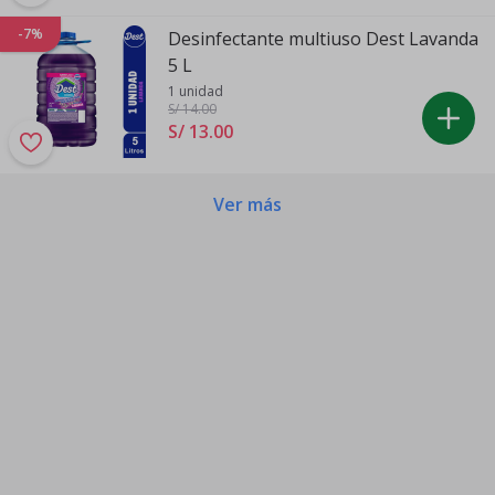
-7%
Desinfectante multiuso Dest Lavanda
5 L
1 unidad
S/ 14
.00
S/ 13
.
00
Ver más