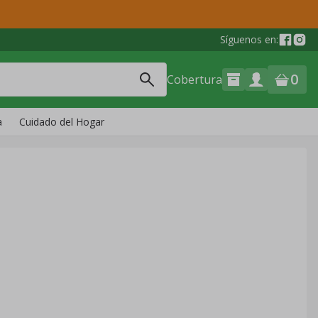
Síguenos en:
0
Cobertura
a
Cuidado del Hogar