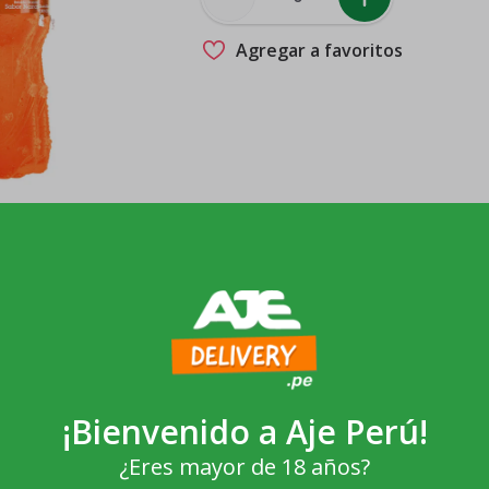
Agregar a favoritos
¡Bienvenido a
Aje Perú
!
¿Eres mayor de 18 años?
Nuevo