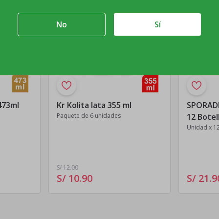
No
Sí
473ml
Kr Kolita lata 355 ml
SPORADE
Paquete de 6 unidades
12 Botel
Unidad x 1
S/ 12
.00
S/ 10
.
90
S/ 21
.
9