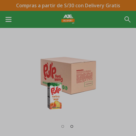
Compras a partir de S/30 con Delivery Gratis