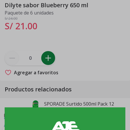
Dilyte sabor Blueberry 650 ml
Paquete de 6 unidades
S/ 24
.00
S/ 21
.
00
Agregar a favoritos
Productos relacionados
SPORADE Surtido 500ml Pack 12
Botellas
Unidad x 12
S/ 24
.00
S/ 19
.
90