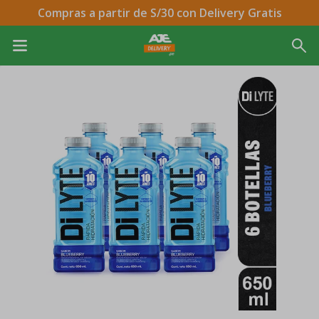
Compras a partir de S/30 con Delivery Gratis