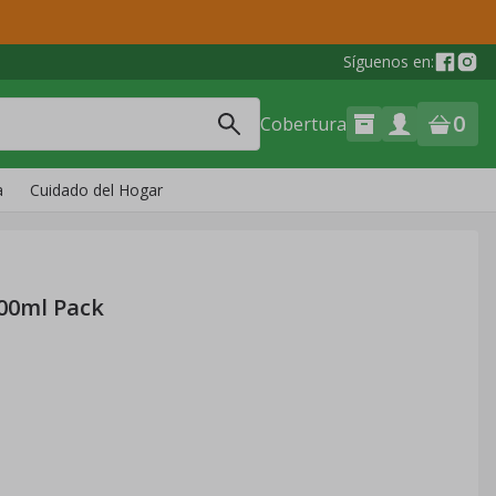
Síguenos en:
0
Cobertura
a
Cuidado del Hogar
00ml Pack