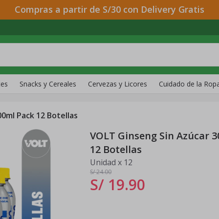
Compras a partir de S/30 con Delivery Gratis
tes
Snacks y Cereales
Cervezas y Licores
Cuidado de la Rop
0ml Pack 12 Botellas
VOLT Ginseng Sin Azúcar 3
12 Botellas
Unidad x 12
S/ 24
.00
S/ 19
.
90