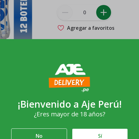
Agregar a favoritos
-10%
¡Bienvenido a
Aje Perú
!
¿Eres mayor de 18 años?
No
Sí