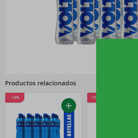
Productos relacionados
-14%
CYBER%