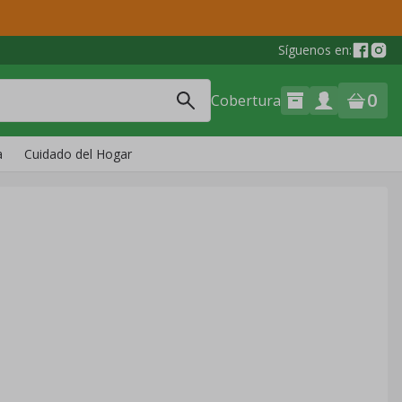
Síguenos en:
0
Cobertura
a
Cuidado del Hogar