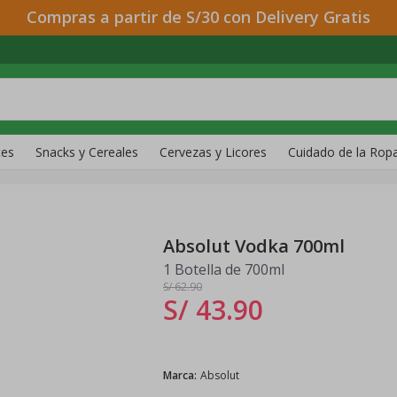
Compras a partir de S/30 con Delivery Gratis
tes
Snacks y Cereales
Cervezas y Licores
Cuidado de la Rop
Absolut Vodka 700ml
1 Botella de 700ml
S/ 62
.90
S/ 43
.
90
Marca
:
Absolut