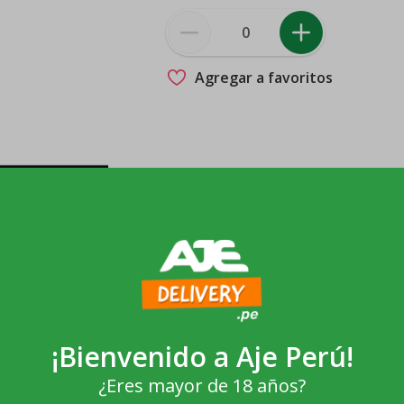
Agregar a favoritos
¡Bienvenido a
Aje Perú
!
¿Eres mayor de 18 años?
-11%
-10%