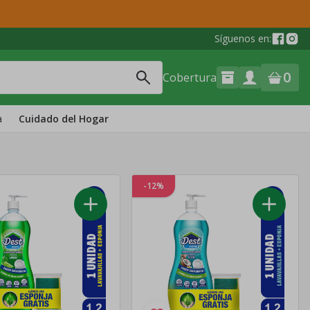
Síguenos en:
0
Cobertura
a
Cuidado del Hogar
-12%