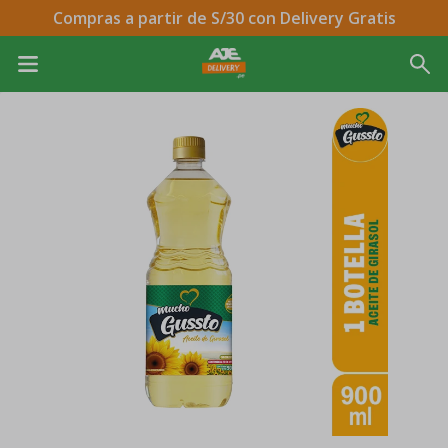
Compras a partir de S/30 con Delivery Gratis