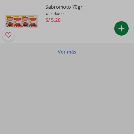
Sabromoto 70gr
4 unidades
S/ 5
.
20
Ver más