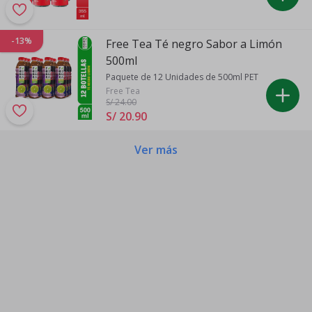
-13%
Free Tea Té negro Sabor a Limón
500ml
Paquete de 12 Unidades de 500ml PET
Free Tea
S/ 24
.00
S/ 20
.
90
Ver más