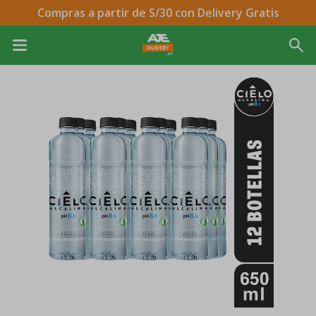
Compras a partir de S/30 con Delivery Gratis