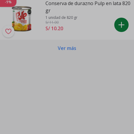
-9%
Conserva de durazno Pulp en lata 820
gr
1 unidad de 820 gr
S/ 11
.00
S/ 10
.
20
Ver más