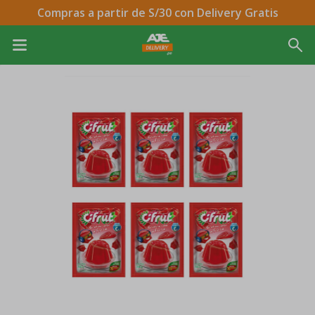
Compras a partir de S/30 con Delivery Gratis